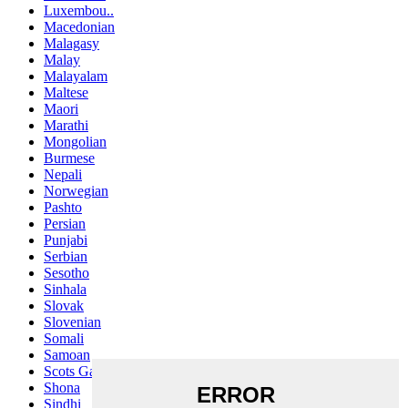
Luxembou..
Macedonian
Malagasy
Malay
Malayalam
Maltese
Maori
Marathi
Mongolian
Burmese
Nepali
Norwegian
Pashto
Persian
Punjabi
Serbian
Sesotho
Sinhala
Slovak
Slovenian
Somali
Samoan
Scots Gaelic
Shona
Sindhi