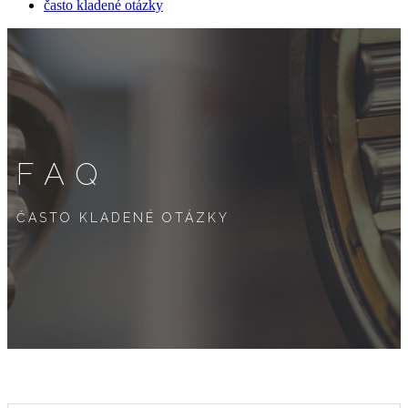
často kladené otázky
FAQ
ČASTO KLADENÉ OTÁZKY