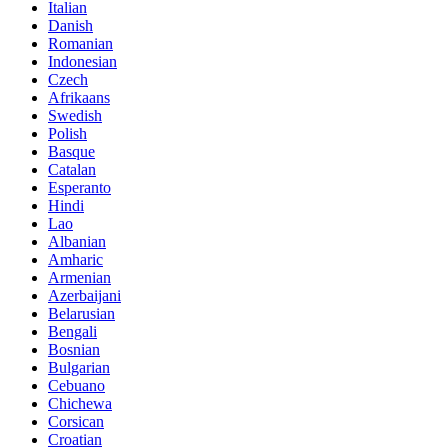
Italian
Danish
Romanian
Indonesian
Czech
Afrikaans
Swedish
Polish
Basque
Catalan
Esperanto
Hindi
Lao
Albanian
Amharic
Armenian
Azerbaijani
Belarusian
Bengali
Bosnian
Bulgarian
Cebuano
Chichewa
Corsican
Croatian